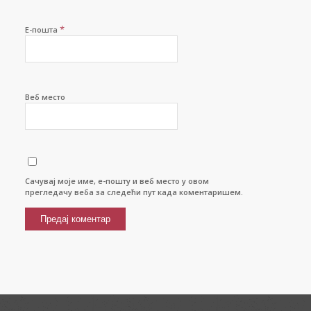
*
Е-пошта
Веб место
Сачувај моје име, е-пошту и веб место у овом
прегледачу веба за следећи пут када коментаришем.