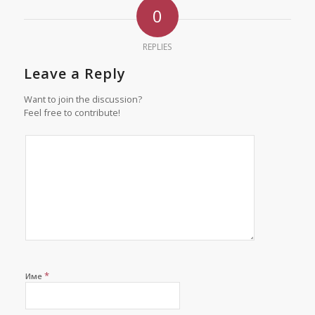
0
REPLIES
Leave a Reply
Want to join the discussion?
Feel free to contribute!
*
Име