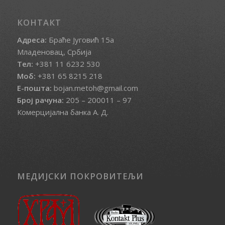
КОНТАКТ
Адреса:
Браће Југовић 15а
Младеновац, Србија
Тел:
+381 11 6232 530
Моб:
+381 65 8215 218
Е-пошта:
bojan.metoh@gmail.com
Број рачуна:
205 – 200011 – 97
Комерцијална банка А. Д.
МЕДИЈСКИ ПОКРОВИТЕЉИ