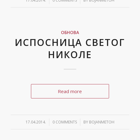
17.04.2014.
/
0 COMMENTS
/
BY
BOJANMETOH
ОБНОВА
ИСПОСНИЦА СВЕТОГ
НИКОЛЕ
Read more
17.04.2014.
/
0 COMMENTS
/
BY
BOJANMETOH