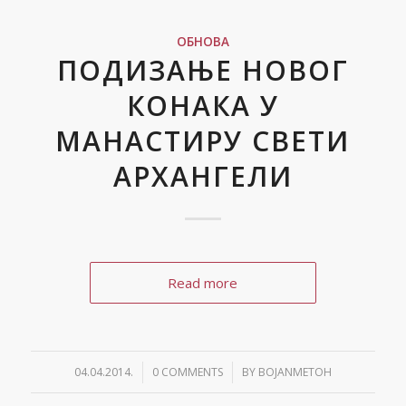
ОБНОВА
ПОДИЗАЊЕ НОВОГ
КОНАКА У
МАНАСТИРУ СВЕТИ
АРХАНГЕЛИ
Read more
04.04.2014.
/
0 COMMENTS
/
BY
BOJANMETOH