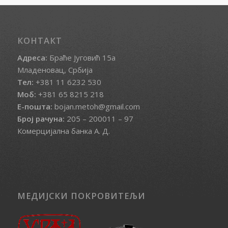
КОНТАКТ
Адреса:
Браће Југовић 15а
Младеновац, Србија
Тел:
+381 11 6232 530
Моб:
+381 65 8215 218
Е-пошта:
bojan.metoh@gmail.com
Број рачуна:
205 – 200011 – 97
Комерцијална банка А. Д.
МЕДИЈСКИ ПОКРОВИТЕЉИ